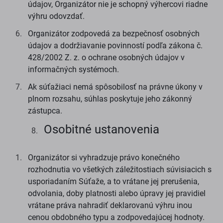
údajov, Organizátor nie je schopný výhercovi riadne
výhru odovzdať.
Organizátor zodpovedá za bezpečnosť osobných
údajov a dodržiavanie povinností podľa zákona č.
428/2002 Z. z. o ochrane osobných údajov v
informačných systémoch.
Ak súťažiaci nemá spôsobilosť na právne úkony v
plnom rozsahu, súhlas poskytuje jeho zákonný
zástupca.
Osobitné ustanovenia
Organizátor si vyhradzuje právo konečného
rozhodnutia vo všetkých záležitostiach súvisiacich s
usporiadaním Súťaže, a to vrátane jej prerušenia,
odvolania, doby platnosti alebo úpravy jej pravidiel
vrátane práva nahradiť deklarovanú výhru inou
cenou obdobného typu a zodpovedajúcej hodnoty.