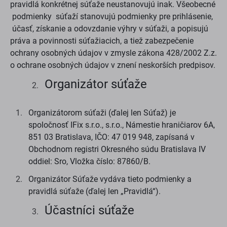
pravidlá konkrétnej súťaže neustanovujú inak. Všeobecné
podmienky súťaží stanovujú podmienky pre prihlásenie,
účasť, získanie a odovzdanie výhry v súťaži, a popisujú
práva a povinnosti súťažiacich, a tiež zabezpečenie
ochrany osobných údajov v zmysle zákona 428/2002 Z.z.
o ochrane osobných údajov v znení neskorších predpisov.
Organizátor súťaže
Organizátorom súťaži (ďalej len Súťaž) je
spoločnosť IFix s.r.o., s.r.o., Námestie hraničiarov 6A,
851 03 Bratislava, IČO: 47 019 948, zapísaná v
Obchodnom registri Okresného súdu Bratislava IV
oddiel: Sro, Vložka číslo: 87860/B.
Organizátor Súťaže vydáva tieto podmienky a
pravidlá súťaže (ďalej len „Pravidlá“).
Účastníci súťaže