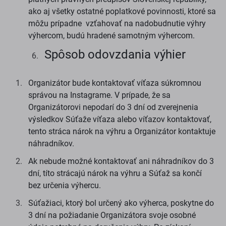
ako aj všetky ostatné poplatkové povinnosti, ktoré sa
môžu prípadne vzťahovať na nadobudnutie výhry
výhercom, budú hradené samotným výhercom.
Spôsob odovzdania výhier
Organizátor bude kontaktovať víťaza súkromnou
správou na Instagrame. V prípade, že sa
Organizátorovi nepodarí do 3 dní od zverejnenia
výsledkov Súťaže víťaza alebo víťazov kontaktovať,
tento stráca nárok na výhru a Organizátor kontaktuje
náhradníkov.
Ak nebude možné kontaktovať ani náhradníkov do 3
dní, títo strácajú nárok na výhru a Súťaž sa končí
bez určenia výhercu.
Súťažiaci, ktorý bol určený ako výherca, poskytne do
3 dní na požiadanie Organizátora svoje osobné