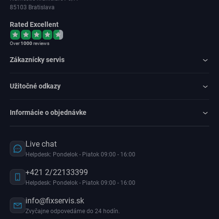
85103 Bratislava
Rated Excellent
Over
1000
reviews
Zákaznícky servis
Užitočné odkazy
Informácie o objednávke
Live chat
Helpdesk: Pondelok - Piatok 09:00 - 16:00
+421 2/22133399
Helpdesk: Pondelok - Piatok 09:00 - 16:00
info@fixservis.sk
Zvyčajne odpovedáme do 24 hodín.