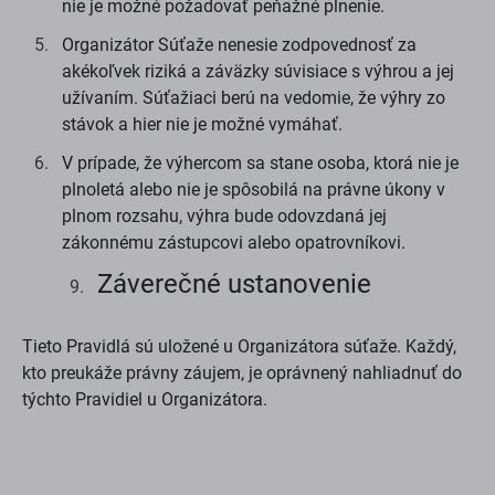
nie je možné požadovať peňažné plnenie.
Organizátor Súťaže nenesie zodpovednosť za
akékoľvek riziká a záväzky súvisiace s výhrou a jej
užívaním. Súťažiaci berú na vedomie, že výhry zo
stávok a hier nie je možné vymáhať.
V prípade, že výhercom sa stane osoba, ktorá nie je
plnoletá alebo nie je spôsobilá na právne úkony v
plnom rozsahu, výhra bude odovzdaná jej
zákonnému zástupcovi alebo opatrovníkovi.
Záverečné ustanovenie
Tieto Pravidlá sú uložené u Organizátora súťaže. Každý,
kto preukáže právny záujem, je oprávnený nahliadnuť do
týchto Pravidiel u Organizátora.