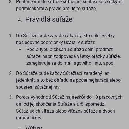
Prihlásením do súťaže súťažiaci súhlasí so všetkými
podmienkami a pravidlami tejto súťaže.
Pravidlá súťaže
Do Súťaže bude zaradený každý, kto splní všetky
nasledovné podmienky účasti v súťaži:
Podľa typu a obsahu súťaže splní predmet
súťaže, napr. zodpovedá všetky otázky súťaže,
zaregistruje sa do mailingového listu, apod.
Do Súťaže bude každý Súťažiaci zaradený len
jedenkrát, a to bez ohľadu na počet registrácii alebo
spustení súťažnej hry.
Porota vyhodnotí Súťaž najneskôr do 10 pracovných
dní od jej skončenia Súťaže a určí spomedzi
Súťažiacich víťaza alebo víťazov súťaže a dvoch
náhradníkov.
Výhry