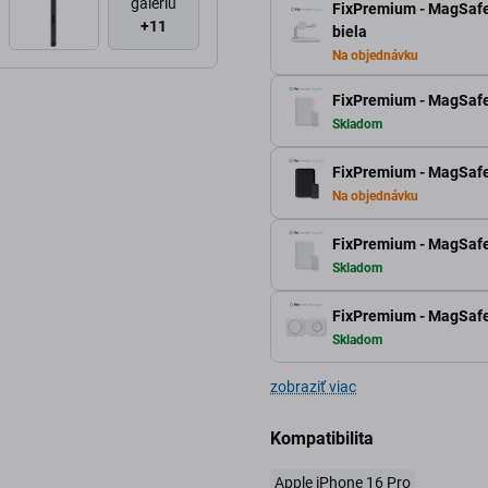
galériu
FixPremium - MagSafe 
+11
biela
Na objednávku
FixPremium - MagSafe
Skladom
FixPremium - MagSaf
Na objednávku
FixPremium - MagSaf
Skladom
FixPremium - MagSafe 
Skladom
zobraziť viac
Kompatibilita
Apple iPhone 16 Pro