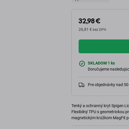
32,98 €
26,81 €
bez DPH
SKLADOM 1 ks
Doručujeme nasledujúci
Pre objednávky nad 5
Tenký a ochranný kryt Spigen Liq
Flexibilný TPU s geometrickou p
magnetickým krúžkom MagFit pr