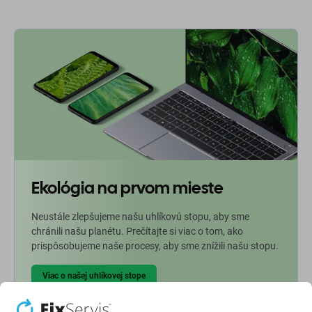
Ekológia na prvom mieste
Neustále zlepšujeme našu uhlíkovú stopu, aby sme
chránili našu planétu. Prečítajte si viac o tom, ako
prispôsobujeme naše procesy, aby sme znížili našu stopu.
Viac o našej uhlíkovej stope