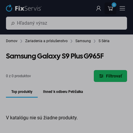
Preskočiť na hlavný obsah
0
Domov
Zariadenia a príslušenstvo
Samsung
S Séria
Samsung Galaxy S9 Plus G965F
Filtrovať
0 z 0 produktov
Top produkty
Ihneď k odberu Petržalka
V katalógu nie sú žiadne produkty.