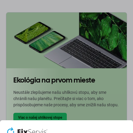
Ekológia na prvom mieste
Neustále zlepšujeme našu uhlíkovú stopu, aby sme
chránili našu planétu. Prečítajte si viac o tom, ako
prispôsobujeme naše procesy, aby sme znížili našu stopu.
Viac o našej uhlíkovej stope