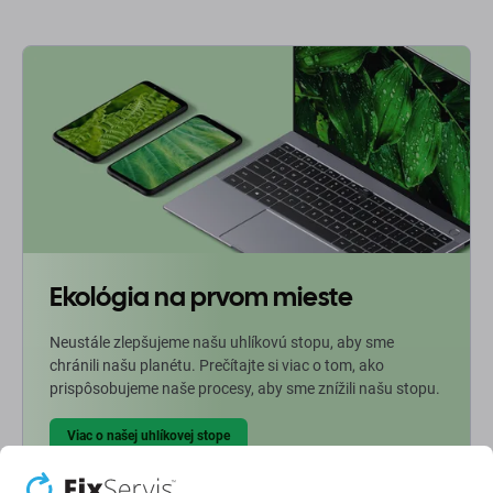
Ekológia na prvom mieste
Neustále zlepšujeme našu uhlíkovú stopu, aby sme
chránili našu planétu. Prečítajte si viac o tom, ako
prispôsobujeme naše procesy, aby sme znížili našu stopu.
Viac o našej uhlíkovej stope