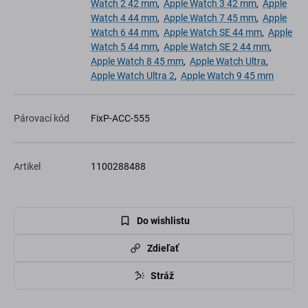
Watch 2 42 mm
,
Apple Watch 3 42 mm
,
Apple
Watch 4 44 mm
,
Apple Watch 7 45 mm
,
Apple
Watch 6 44 mm
,
Apple Watch SE 44 mm
,
Apple
Watch 5 44 mm
,
Apple Watch SE 2 44 mm
,
Apple Watch 8 45 mm
,
Apple Watch Ultra
,
Apple Watch Ultra 2
,
Apple Watch 9 45 mm
Párovací kód
FixP-ACC-555
Artikel
1100288488
Do wishlistu
Zdieľať
Stráž