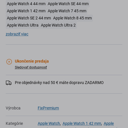
Apple Watch 4 44 mm
Apple Watch SE 44 mm
Apple Watch 1 42 mm
Apple Watch 7 45 mm
Apple Watch SE 2 44 mm
Apple Watch 8 45 mm
Apple Watch Ultra
Apple Watch Ultra 2
zobraziť viac
Ukončenie predaja
Sledovať dostupnosť
Pre objednávky nad 50 € máte dopravu ZADARMO
Výrobca
FixPremium
Kategórie
Apple Watch
,
Apple Watch 1 42 mm
,
Apple