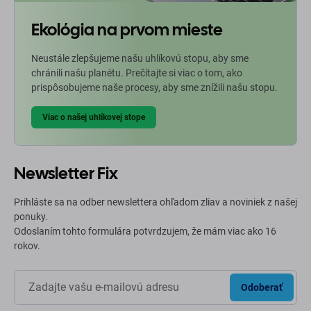
Ekológia na prvom mieste
Neustále zlepšujeme našu uhlíkovú stopu, aby sme
chránili našu planétu. Prečítajte si viac o tom, ako
prispôsobujeme naše procesy, aby sme znížili našu stopu.
Viac o našej uhlíkovej stope
Newsletter Fix
Prihláste sa na odber newslettera ohľadom zliav a noviniek z našej
ponuky.
Odoslaním tohto formulára potvrdzujem, že mám viac ako 16
rokov.
Odoberať