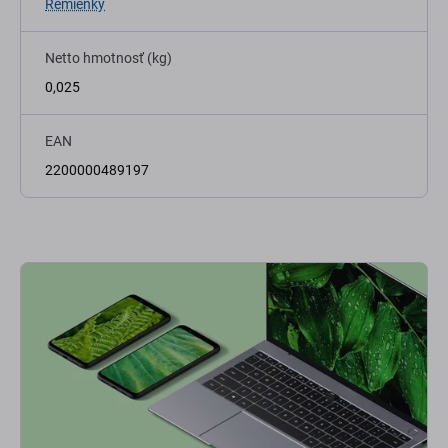
Remienky
Netto hmotnosť (kg)
0,025
EAN
2200000489197