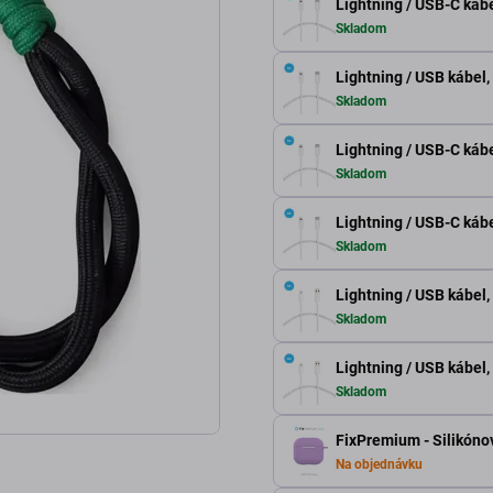
Lightning / USB-C kábe
Skladom
Lightning / USB kábel,
Skladom
Lightning / USB-C kábe
Skladom
Lightning / USB-C kábe
Skladom
Lightning / USB kábel,
Skladom
Lightning / USB kábel,
Skladom
FixPremium - Silikónov
Na objednávku