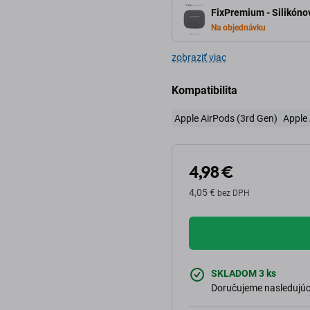
FixPremium - Silikóno
Na objednávku
zobraziť viac
Kompatibilita
Apple AirPods (3rd Gen)
Apple
4,98 €
4,05 €
bez DPH
SKLADOM 3 ks
Doručujeme nasledujúci