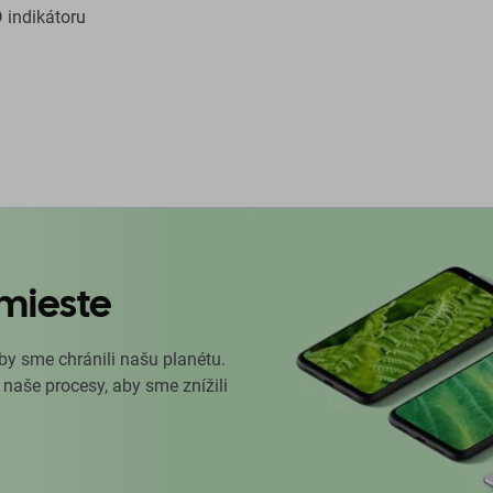
 indikátoru
mieste
by sme chránili našu planétu.
 naše procesy, aby sme znížili