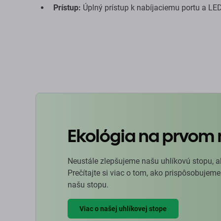
Prístup:
Úplný prístup k nabíjaciemu portu a LED
Ekológia na prvom 
Neustále zlepšujeme našu uhlíkovú stopu, a
Prečítajte si viac o tom, ako prispôsobujeme
našu stopu.
Viac o našej uhlíkovej stope