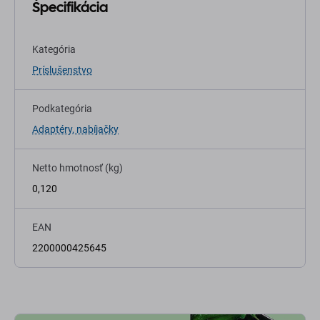
Špecifikácia
Kategória
Príslušenstvo
Podkategória
Adaptéry, nabíjačky
Netto hmotnosť (kg)
0,120
EAN
2200000425645