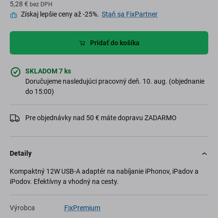
5,28 €
bez DPH
Získaj lepšie ceny až -25%.
Staň sa FixPartner
Pridať do košíka
SKLADOM 7 ks
Doručujeme nasledujúci pracovný deň. 10. aug. (objednanie
do 15:00)
Pre objednávky nad 50 € máte dopravu ZADARMO
Detaily
Kompaktný 12W USB-A adaptér na nabíjanie iPhonov, iPadov a
iPodov. Efektívny a vhodný na cesty.
Výrobca
FixPremium