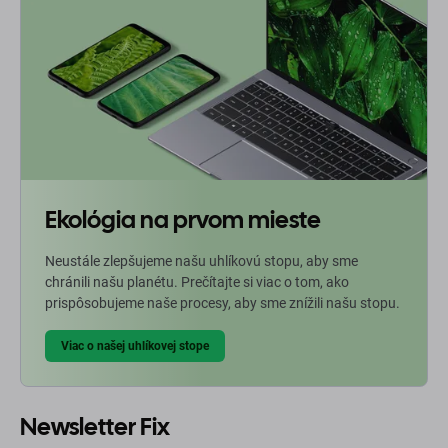
Ekológia na prvom mieste
Neustále zlepšujeme našu uhlíkovú stopu, aby sme
chránili našu planétu. Prečítajte si viac o tom, ako
prispôsobujeme naše procesy, aby sme znížili našu stopu.
Viac o našej uhlíkovej stope
Newsletter Fix