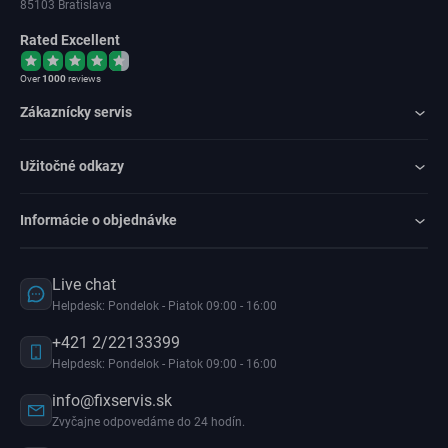
85103 Bratislava
Rated Excellent
Over
1000
reviews
Zákaznícky servis
Užitočné odkazy
Informácie o objednávke
Live chat
Helpdesk: Pondelok - Piatok 09:00 - 16:00
+421 2/22133399
Helpdesk: Pondelok - Piatok 09:00 - 16:00
info@fixservis.sk
Zvyčajne odpovedáme do 24 hodín.