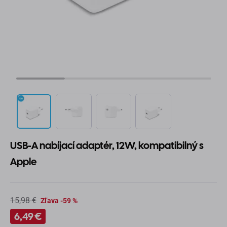
USB-A nabíjací adaptér, 12W, kompatibilný s
Apple
15,98 €
Zľava -59 %
6,49 €