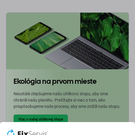
Ekológia na prvom mieste
Neustále zlepšujeme našu uhlíkovú stopu, aby sme
chránili našu planétu. Prečítajte si viac o tom, ako
prispôsobujeme naše procesy, aby sme znížili našu stopu.
Viac o našej uhlíkovej stope