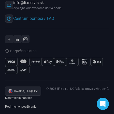
info@fixservis.sk
Zvyčajne odpovedáme do 24 hodín.
Centrum pomoci / FAQ
Bezpečná platba
© 2026 iFix s.r.o. SK. Všetky práva vyhradené.
Slovakia, EUR(€)
Nastavenia cookies
Podmienky používania