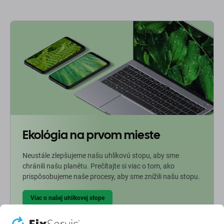
Ekológia na prvom mieste
Neustále zlepšujeme našu uhlíkovú stopu, aby sme
chránili našu planétu. Prečítajte si viac o tom, ako
prispôsobujeme naše procesy, aby sme znížili našu stopu.
Viac o našej uhlíkovej stope