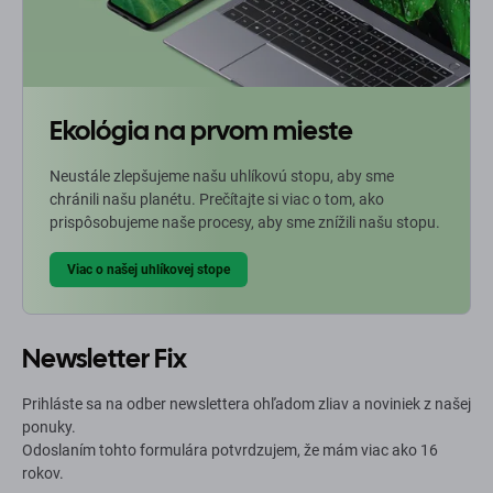
Ekológia na prvom mieste
Neustále zlepšujeme našu uhlíkovú stopu, aby sme
chránili našu planétu. Prečítajte si viac o tom, ako
prispôsobujeme naše procesy, aby sme znížili našu stopu.
Viac o našej uhlíkovej stope
Newsletter Fix
Prihláste sa na odber newslettera ohľadom zliav a noviniek z našej
ponuky.
Odoslaním tohto formulára potvrdzujem, že mám viac ako 16
rokov.