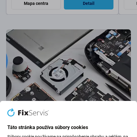
Mapa centra
Detail
Najlepšie hodnotený servis
Najlepšie hodnotenie na
Google
na Slovensku. Ďakujeme za dôveru.
Táto stránka používa súbory cookies
Súbory cookie používame na prispôsobenie obsahu a reklám, na