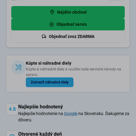
Nájdite obchod
Objednať servis
Objednať zvoz ZDARMA
Kúpte si náhradné diely
Kúpte si náhradné diely a využite naše servisné návody na
opravu.
Zobraziť náhradné diely
Najlepšie hodnotený
4.8
Najlepšie hodnotenie na
Google
na Slovensku. Ďakujeme za
dôveru.
Otvorené každý deň