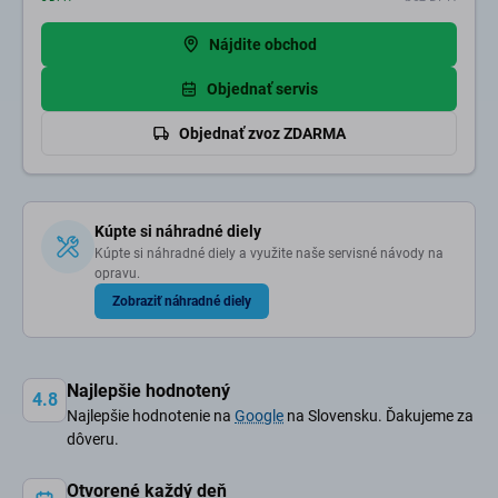
Nájdite obchod
Objednať servis
Objednať zvoz ZDARMA
Kúpte si náhradné diely
Kúpte si náhradné diely a využite naše servisné návody na
opravu.
Zobraziť náhradné diely
Najlepšie hodnotený
4.8
Najlepšie hodnotenie na
Google
na Slovensku. Ďakujeme za
dôveru.
Otvorené každý deň