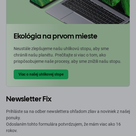
Ekológia na prvom mieste
Neustále zlepšujeme našu uhlíkovú stopu, aby sme
chránili našu planétu. Prečítajte si viac o tom, ako
prispôsobujeme naše procesy, aby sme znížili našu stopu.
Viac o našej uhlíkovej stope
Newsletter Fix
Prihláste sa na odber newslettera ohľadom zliav a noviniek z našej
ponuky.
Odoslaním tohto formulára potvrdzujem, že mám viac ako 16
rokov.