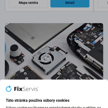
Mapa centra
Detail
Najlepšie hodnotený servis
Najlepšie hodnotenie na
Google
na Slovensku. Ďakujeme za dôveru.
Táto stránka používa súbory cookies
Súbory cookie používame na prispôsobenie obsahu a reklám, na