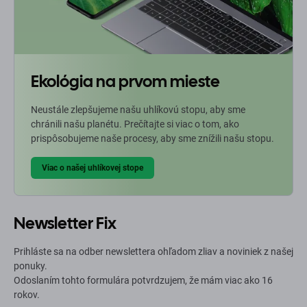
Ekológia na prvom mieste
Neustále zlepšujeme našu uhlíkovú stopu, aby sme
chránili našu planétu. Prečítajte si viac o tom, ako
prispôsobujeme naše procesy, aby sme znížili našu stopu.
Viac o našej uhlíkovej stope
Newsletter Fix
Prihláste sa na odber newslettera ohľadom zliav a noviniek z našej
ponuky.
Odoslaním tohto formulára potvrdzujem, že mám viac ako 16
rokov.