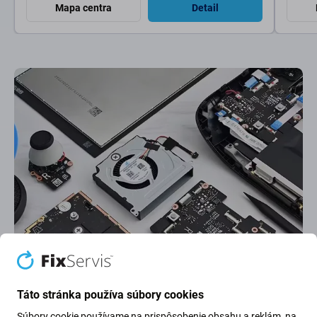
Mapa centra
Detail
Najlepšie hodnotený servis
Najlepšie hodnotenie na
Google
na Slovensku. Ďakujeme za dôveru.
Táto stránka používa súbory cookies
Súbory cookie používame na prispôsobenie obsahu a reklám, na