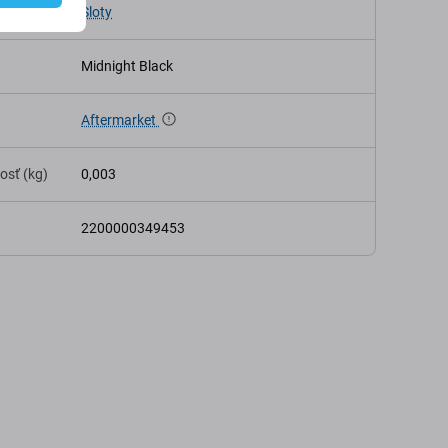
Sloty
Midnight Black
Aftermarket
osť (kg)
0,003
2200000349453