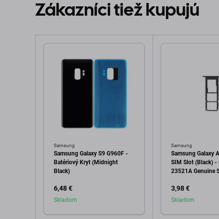
Zákazníci tiež kupujú
Samsung
Samsung
Samsung Galaxy S9 G960F -
Samsung Galaxy 
Batériový Kryt (Midnight
SIM Slot (Black) 
Black)
23521A Genuine S
6,48 €
3,98 €
Skladom
Skladom