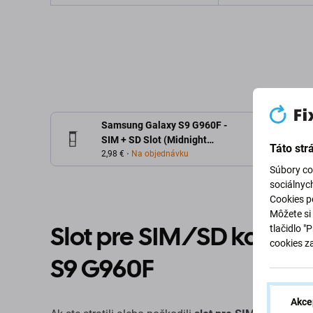
Pridať do košíka
Pridať d
Samsung Galaxy S9 G960F -
SIM + SD Slot (Midnight
Táto str
Black)
2,98 €
Na objednávku
Súbory co
sociálnyc
Cookies po
Môžete si 
Slot pre SIM/SD kartu
tlačidlo "
cookies z
S9 G960F
Akce