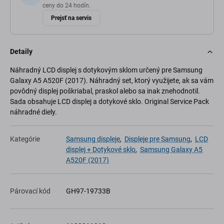
ceny do 24 hodín.
Prejsť na servis
Detaily
Náhradný LCD displej s dotykovým sklom určený pre Samsung
Galaxy A5 A520F (2017). Náhradný set, ktorý využijete, ak sa vám
povôdný displej poškriabal, praskol alebo sa inak znehodnotil.
Sada obsahuje LCD displej a dotykové sklo. Original Service Pack
náhradné diely.
Kategórie
Samsung displeje
,
Displeje pre Samsung
,
LCD
displej + Dotykové sklo
,
Samsung Galaxy A5
A520F (2017)
Párovací kód
GH97-19733B