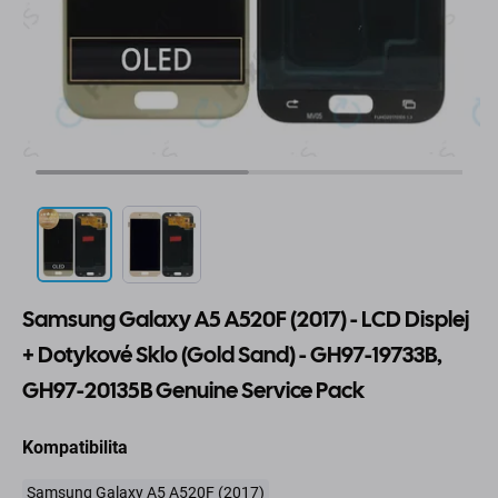
Samsung Galaxy A5 A520F (2017) - LCD Displej
+ Dotykové Sklo (Gold Sand) - GH97-19733B,
GH97-20135B Genuine Service Pack
Kompatibilita
Samsung Galaxy A5 A520F (2017)