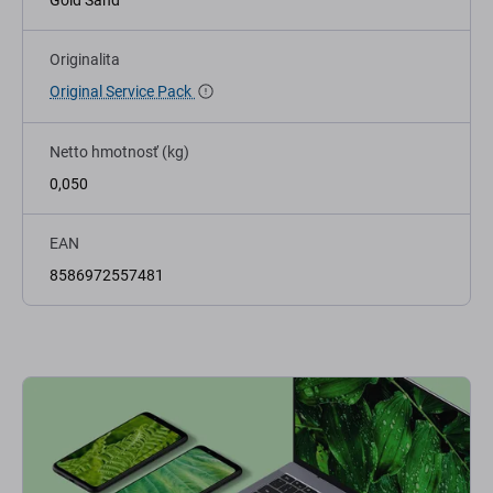
Gold Sand
Originalita
Original Service Pack
Netto hmotnosť (kg)
0,050
EAN
8586972557481