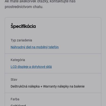
Ak máte akékoľvek otázky, kontaktujte nás
prostredníctvom chatu.
Špecifikácia
Typ zariadenia
Náhradný diel na mobilný telefón
Kategória
LCD displeje a dotykové sklá
Stav
Deštrukčná nálepka + Warranty nálepky na balenie
Farba