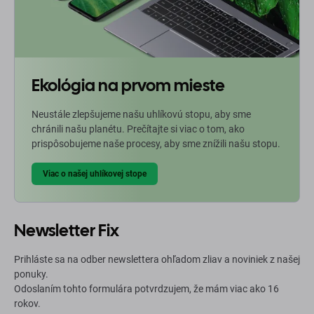
Ekológia na prvom mieste
Neustále zlepšujeme našu uhlíkovú stopu, aby sme
chránili našu planétu. Prečítajte si viac o tom, ako
prispôsobujeme naše procesy, aby sme znížili našu stopu.
Viac o našej uhlíkovej stope
Newsletter Fix
Prihláste sa na odber newslettera ohľadom zliav a noviniek z našej
ponuky.
Odoslaním tohto formulára potvrdzujem, že mám viac ako 16
rokov.