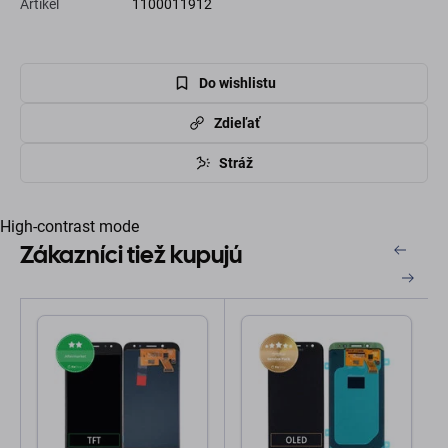
Artikel
1100011912
Do wishlistu
Zdieľať
Stráž
High-contrast mode
Zákazníci tiež kupujú