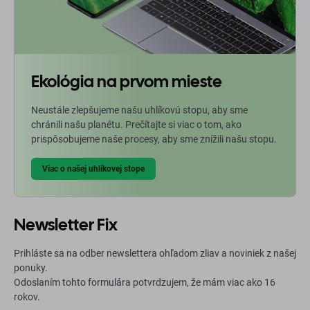
Ekológia na prvom mieste
Neustále zlepšujeme našu uhlíkovú stopu, aby sme
chránili našu planétu. Prečítajte si viac o tom, ako
prispôsobujeme naše procesy, aby sme znížili našu stopu.
Viac o našej uhlíkovej stope
Newsletter Fix
Prihláste sa na odber newslettera ohľadom zliav a noviniek z našej
ponuky.
Odoslaním tohto formulára potvrdzujem, že mám viac ako 16
rokov.