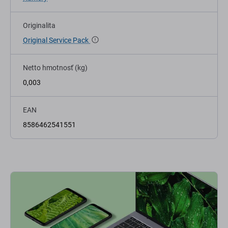
Originalita
Original Service Pack
Netto hmotnosť (kg)
0,003
EAN
8586462541551