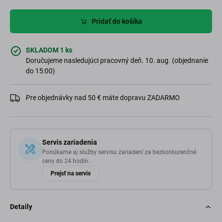
Pridať do košíka
SKLADOM 1 ks
Doručujeme nasledujúci pracovný deň. 10. aug. (objednanie
do 15:00)
Pre objednávky nad 50 € máte dopravu ZADARMO
Servis zariadenia
Ponúkame aj služby servisu zariadení za bezkonkurenčné
ceny do 24 hodín.
Prejsť na servis
Detaily