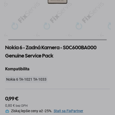
Nokia 6 - Zadná Kamera - S0C600BA000
Genuine Service Pack
Kompatibilita
Nokia 6 TA-1021 TA-1033
0,99 €
0,80 €
bez DPH
Získaj lepšie ceny až -25%.
Staň sa FixPartner