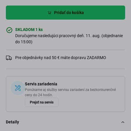
Pridať do košíka
SKLADOM 1 ks
Doručujeme nasledujúci pracovný deň. 11. aug. (objednanie
do 15:00)
Pre objednávky nad 50 € máte dopravu ZADARMO
Servis zariadenia
Ponúkame aj služby servisu zariadení za bezkonkurenčné
ceny do 24 hodín.
Prejsť na servis
Detaily