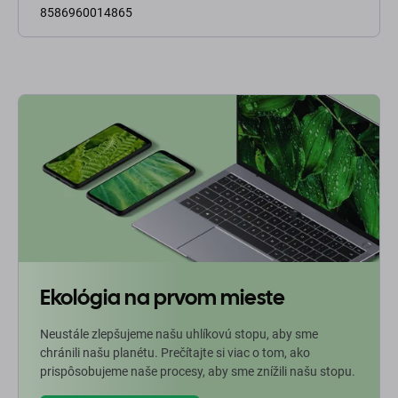
8586960014865
Ekológia na prvom mieste
Neustále zlepšujeme našu uhlíkovú stopu, aby sme
chránili našu planétu. Prečítajte si viac o tom, ako
prispôsobujeme naše procesy, aby sme znížili našu stopu.