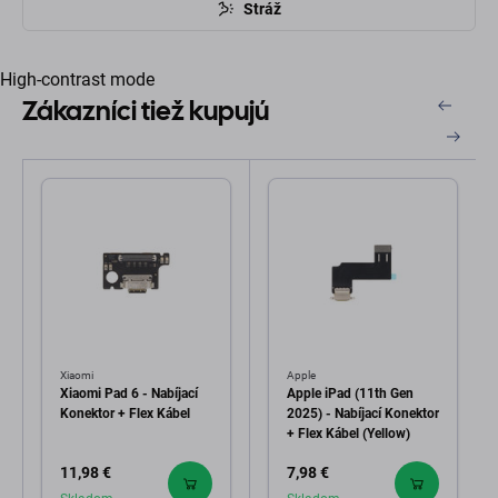
Stráž
High-contrast mode
Zákazníci tiež kupujú
Xiaomi
Apple
Xiaomi Pad 6 - Nabíjací
Apple iPad (11th Gen
Konektor + Flex Kábel
2025) - Nabíjací Konektor
+ Flex Kábel (Yellow)
11,98 €
7,98 €