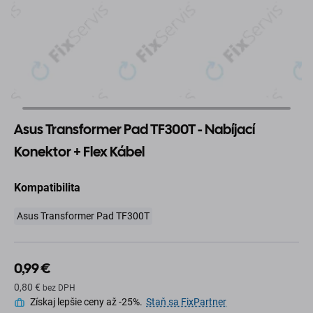
Asus Transformer Pad TF300T - Nabíjací
Konektor + Flex Kábel
Kompatibilita
Asus Transformer Pad TF300T
0,99 €
0,80 €
bez DPH
Získaj lepšie ceny až -25%.
Staň sa FixPartner