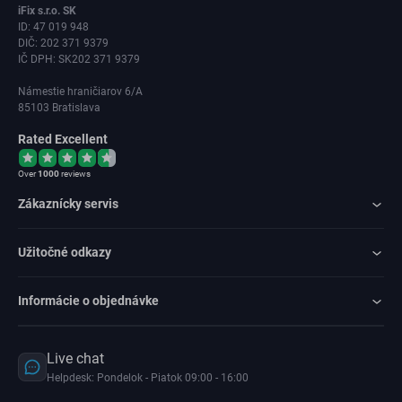
iFix s.r.o. SK
ID: 47 019 948
DIČ: 202 371 9379
IČ DPH: SK202 371 9379
Námestie hraničiarov 6/A
85103 Bratislava
Rated Excellent
Over
1000
reviews
Zákaznícky servis
Užitočné odkazy
Informácie o objednávke
Live chat
Helpdesk: Pondelok - Piatok 09:00 - 16:00