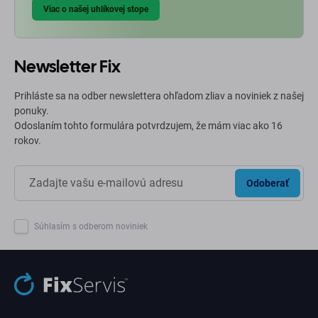
Viac o našej uhlíkovej stope
Newsletter Fix
Prihláste sa na odber newslettera ohľadom zliav a noviniek z našej
ponuky.
Odoslaním tohto formulára potvrdzujem, že mám viac ako 16
rokov.
Odoberať
Súhlasím s odberom noviniek