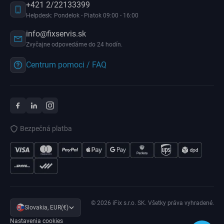
+421 2/22133399
Helpdesk: Pondelok - Piatok 09:00 - 16:00
info@fixservis.sk
Zvyčajne odpovedáme do 24 hodín.
Centrum pomoci / FAQ
Bezpečná platba
© 2026 iFix s.r.o. SK. Všetky práva vyhradené.
Slovakia, EUR(€)
Nastavenia cookies