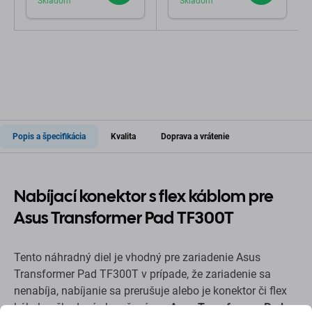
Skladom
Skladom
Popis a špecifikácia
Kvalita
Doprava a vrátenie
Nabíjací konektor s flex káblom pre
Asus Transformer Pad TF300T
Tento náhradný diel je vhodný pre zariadenie Asus
Transformer Pad TF300T v prípade, že zariadenie sa
nenabíja, nabíjanie sa prerušuje alebo je konektor či flex
kábel poškodený. Je určený pre
Asus Transformer Pad