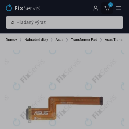
Preskočiť na hlavný obsah
0
Domov
Náhradné diely
Asus
Transformer Pad
Asus Transfor