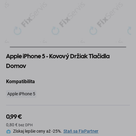
Apple iPhone 5 - Kovový Držiak Tlačidla
Domov
Kompatibilita
Apple iPhone 5
0,99 €
0,80 €
bez DPH
Získaj lepšie ceny až -25%.
Staň sa FixPartner