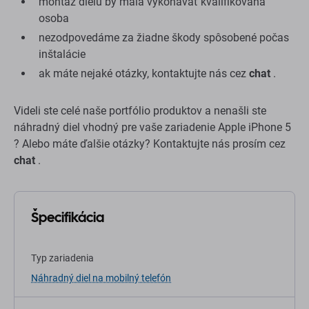
montáž dielu by mala vykonávať kvalifikovaná
osoba
nezodpovedáme za žiadne škody spôsobené počas
inštalácie
ak máte nejaké otázky, kontaktujte nás cez
chat
.
Videli ste celé naše portfólio produktov a nenašli ste
náhradný diel vhodný pre vaše zariadenie Apple iPhone 5
? Alebo máte ďalšie otázky? Kontaktujte nás prosím cez
chat
.
Špecifikácia
Typ zariadenia
Náhradný diel na mobilný telefón