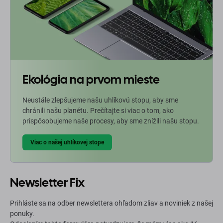
Ekológia na prvom mieste
Neustále zlepšujeme našu uhlíkovú stopu, aby sme
chránili našu planétu. Prečítajte si viac o tom, ako
prispôsobujeme naše procesy, aby sme znížili našu stopu.
Viac o našej uhlíkovej stope
Newsletter Fix
Prihláste sa na odber newslettera ohľadom zliav a noviniek z našej
ponuky.