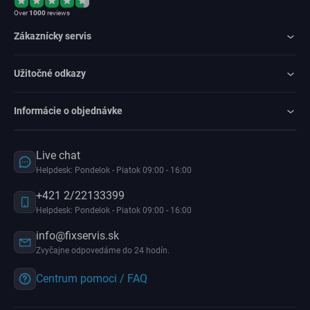
Over
1000
reviews
Zákaznícky servis
Užitočné odkazy
Informácie o objednávke
Live chat
Helpdesk: Pondelok - Piatok 09:00 - 16:00
+421 2/22133399
Helpdesk: Pondelok - Piatok 09:00 - 16:00
info@fixservis.sk
Zvyčajne odpovedáme do 24 hodín.
Centrum pomoci / FAQ