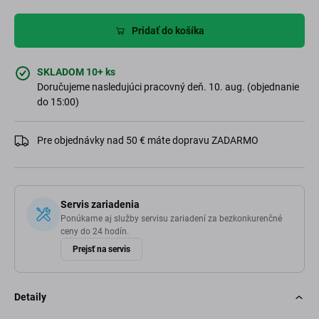
Pridať do košíka
SKLADOM 10+ ks
Doručujeme nasledujúci pracovný deň. 10. aug. (objednanie
do 15:00)
Pre objednávky nad 50 € máte dopravu ZADARMO
Servis zariadenia
Ponúkame aj služby servisu zariadení za bezkonkurenčné
ceny do 24 hodín.
Prejsť na servis
Detaily