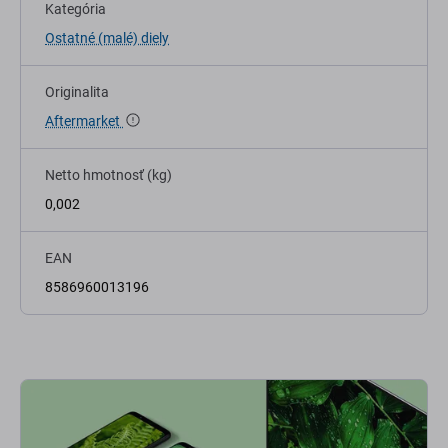
Kategória
Ostatné (malé) diely
Originalita
Aftermarket
Netto hmotnosť (kg)
0,002
EAN
8586960013196