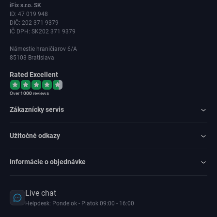
iFix s.r.o. SK
ID: 47 019 948
DIČ: 202 371 9379
IČ DPH: SK202 371 9379
Námestie hraničiarov 6/A
85103 Bratislava
Rated Excellent
Over
1000
reviews
Zákaznícky servis
Užitočné odkazy
Informácie o objednávke
Live chat
Helpdesk: Pondelok - Piatok 09:00 - 16:00