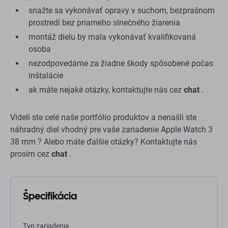
snažte sa vykonávať opravy v suchom, bezprašnom
prostredí bez priameho slnečného žiarenia
montáž dielu by mala vykonávať kvalifikovaná
osoba
nezodpovedáme za žiadne škody spôsobené počas
inštalácie
ak máte nejaké otázky, kontaktujte nás cez
chat
.
Videli ste celé naše portfólio produktov a nenašli ste
náhradný diel vhodný pre vaše zariadenie Apple Watch 3
38 mm ? Alebo máte ďalšie otázky? Kontaktujte nás
prosím cez
chat
.
Špecifikácia
Typ zariadenia