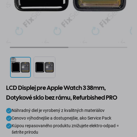
LCD Displej pre Apple Watch 3 38mm,
Dotykové sklo bez rámu, Refurbished PRO
Náhradný diel je vyrobený z kvalitných materiálov
Cenovo výhodnejšie a dostupnejšie, ako Service Pack
Kúpou repasovaného produktu znižujete elektro-odpad =
šetríte prírodu