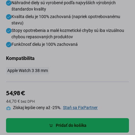
Náhradné diely sú vyrobené podľa najvyšších výrobných
štandardov kvality
Kvalita dielu je 100% zachovaná (napriek opotrebovanému
stavu)
Stopy opotrebenia a malé kozmetické chyby sú iba vizuálnou
chybou repasovaných produktov
Funkčnosť dielu je 100% zachovaná
Kompatibilita
Apple Watch 3 38 mm
54,98 €
44,70 €
bez DPH
Získaj lepšie ceny až -25%.
Staň sa FixPartner
Pridať do košíka