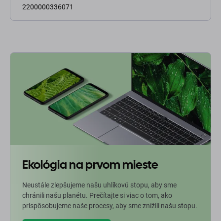
2200000336071
Ekológia na prvom mieste
Neustále zlepšujeme našu uhlíkovú stopu, aby sme
chránili našu planétu. Prečítajte si viac o tom, ako
prispôsobujeme naše procesy, aby sme znížili našu stopu.