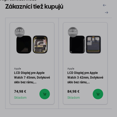
Zákazníci tiež kupujú
Apple
Apple
LCD Displej pre Apple
LCD Displej pre Apple
Watch 7 45mm, Dotykové
Watch 3 42mm, Dotykové
sklo bez rámu,
sklo bez rámu,
Refurbished PRO
Refurbished PRO
74,98 €
84,98 €
Skladom
Skladom