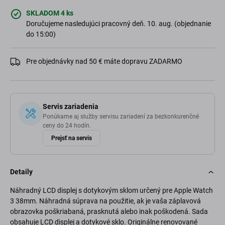
SKLADOM 4 ks
Doručujeme nasledujúci pracovný deň. 10. aug. (objednanie
do 15:00)
Pre objednávky nad 50 € máte dopravu ZADARMO
Servis zariadenia
Ponúkame aj služby servisu zariadení za bezkonkurenčné
ceny do 24 hodín.
Prejsť na servis
Detaily
Náhradný LCD displej s dotykovým sklom určený pre Apple Watch
3 38mm. Náhradná súprava na použitie, ak je vaša záplavová
obrazovka poškriabaná, prasknutá alebo inak poškodená. Sada
obsahuje LCD displej a dotykové sklo. Originálne renovované