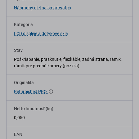
Náhradný diel na smartwatch
Kategória
LCD displeje a dotykové sklá
Stav
Poškriabanie, prasknutie, flexkáble, zadná strana, rámik,
rámik pre prednú kamery (pozícia)
Originalita
Refurbished PRO
Netto hmotnosť (kg)
0,050
EAN