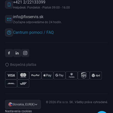
+421 2/22133399
Helpdesk: Pondelok - Piatok 09:00 - 16:00
info@fixservis.sk
Zvyčajne odpovedáme do 24 hodín.
Centrum pomoci / FAQ
Bezpečná platba
© 2026 iFix s.r.o. SK. Všetky práva vyhradené.
Slovakia, EUR(€)
Nastavenia cookies