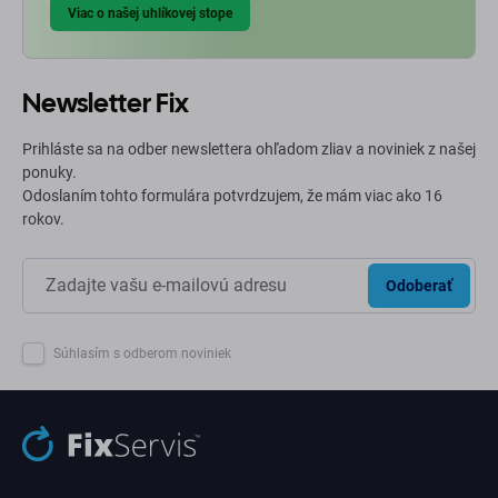
Viac o našej uhlíkovej stope
Newsletter Fix
Prihláste sa na odber newslettera ohľadom zliav a noviniek z našej
ponuky.
Odoslaním tohto formulára potvrdzujem, že mám viac ako 16
rokov.
Odoberať
Súhlasím s odberom noviniek