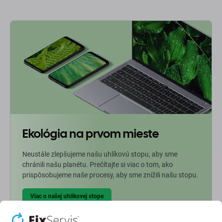
Ekológia na prvom mieste
Neustále zlepšujeme našu uhlíkovú stopu, aby sme
chránili našu planétu. Prečítajte si viac o tom, ako
prispôsobujeme naše procesy, aby sme znížili našu stopu.
Viac o našej uhlíkovej stope