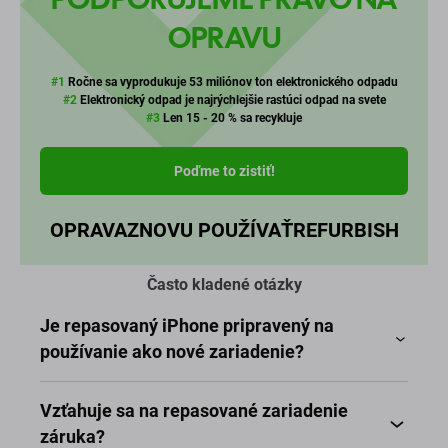
OPRAVU
#1
Ročne sa vyprodukuje 53 miliónov ton elektronického odpadu
#2
Elektronický odpad je najrýchlejšie rastúci odpad na svete
#3
Len 15 - 20 % sa recykluje
Poďme to zistiť!
OPRAVA
ZNOVU POUŽÍVAŤ
REFURBISH
Často kladené otázky
Je repasovaný iPhone pripravený na
používanie ako nové zariadenie?
Vzťahuje sa na repasované zariadenie
záruka?