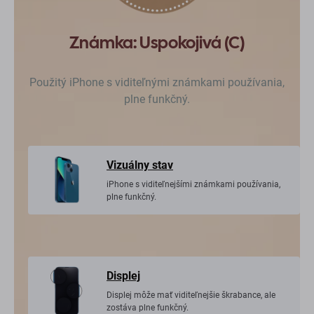
Známka: Uspokojivá (C)
Použitý iPhone s viditeľnými známkami používania,
plne funkčný.
Vizuálny stav
iPhone s viditeľnejšími známkami používania,
plne funkčný.
Displej
Displej môže mať viditeľnejšie škrabance, ale
zostáva plne funkčný.