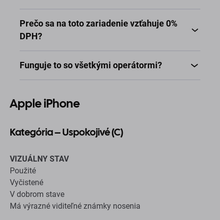
Prečo sa na toto zariadenie vzťahuje 0%
DPH?
Funguje to so všetkými operátormi?
Apple iPhone
Kategória – Uspokojivé (C)
VIZUÁLNY STAV
Použité
Vyčistené
V dobrom stave
Má výrazné viditeľné známky nosenia