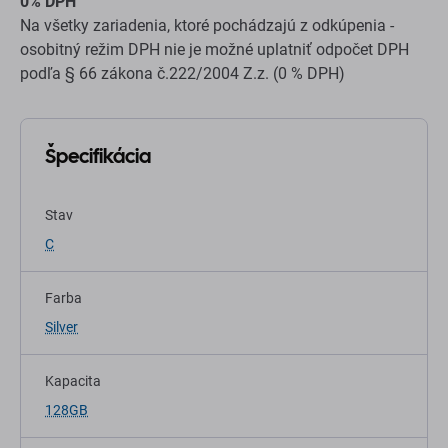
0% DPH
Na všetky zariadenia, ktoré pochádzajú z odkúpenia -
osobitný režim DPH nie je možné uplatniť odpočet DPH
podľa § 66 zákona č.222/2004 Z.z. (0 % DPH)
Špecifikácia
Stav
C
Farba
Silver
Kapacita
128GB