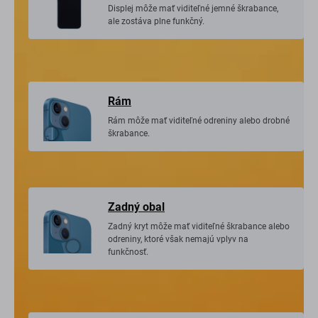
Displej môže mať viditeľné jemné škrabance,
ale zostáva plne funkčný.
Rám
Rám môže mať viditeľné odreniny alebo drobné
škrabance.
Zadný obal
Zadný kryt môže mať viditeľné škrabance alebo
odreniny, ktoré však nemajú vplyv na
funkčnosť.