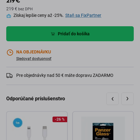
219 €
219 €
bez DPH
Získaj lepšie ceny až -25%.
Staň sa FixPartner
Pridať do košíka
NA OBJEDNÁVKU
Sledovať dostupnosť
Pre objednávky nad 50 € máte dopravu ZADARMO
Odporúčané príslušenstvo
-26 %