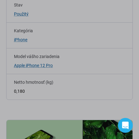
Stav
Použitý
Kategória
iPhone
Model vášho zariadenia
Apple iPhone 12 Pro
Netto hmotnosť (kg)
0,180