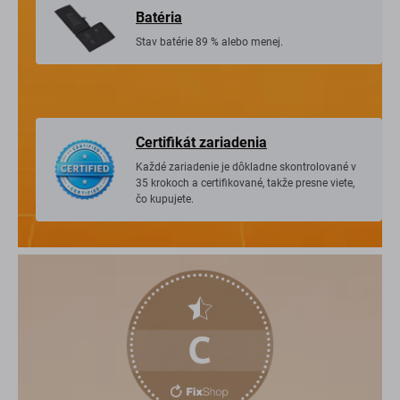
Batéria
Stav batérie 89 % alebo menej.
Certifikát zariadenia
Každé zariadenie je dôkladne skontrolované v
35 krokoch a certifikované, takže presne viete,
čo kupujete.