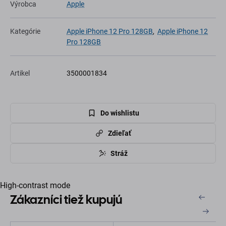
Výrobca
Apple
Kategórie
Apple iPhone 12 Pro 128GB
,
Apple iPhone 12
Pro 128GB
Artikel
3500001834
Do wishlistu
Zdieľať
Stráž
High-contrast mode
Zákazníci tiež kupujú