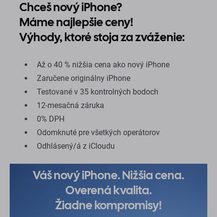
Chceš nový iPhone?
Máme najlepšie ceny!
Výhody, ktoré stoja za zváženie:
Až o 40 % nižšia cena ako nový iPhone
Zaručene originálny iPhone
Testované v 35 kontrolných bodoch
12-mesačná záruka
0% DPH
Odomknuté pre všetkých operátorov
Odhlásený/á z iCloudu
Váš nový iPhone. Nižšia cena.
Overená kvalita.
Žiadne kompromisy!