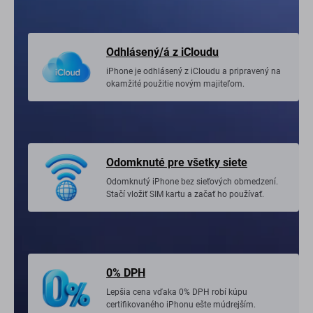
Odhlásený/á z iCloudu
iPhone je odhlásený z iCloudu a pripravený na
okamžité použitie novým majiteľom.
Odomknuté pre všetky siete
Odomknutý iPhone bez sieťových obmedzení.
Stačí vložiť SIM kartu a začať ho používať.
0% DPH
Lepšia cena vďaka 0% DPH robí kúpu
certifikovaného iPhonu ešte múdrejším.