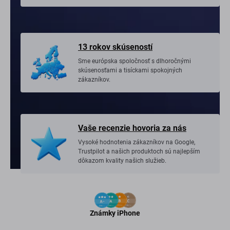
13 rokov skúseností
Sme európska spoločnosť s dlhoročnými
skúsenosťami a tisíckami spokojných
zákazníkov.
Vaše recenzie hovoria za nás
Vysoké hodnotenia zákazníkov na Google,
Trustpilot a našich produktoch sú najlepším
dôkazom kvality našich služieb.
Známky iPhone