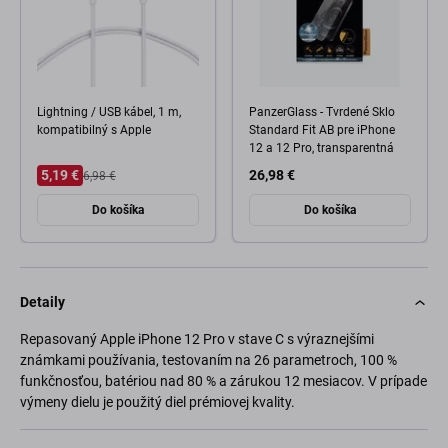
Lightning / USB kábel, 1 m,
PanzerGlass - Tvrdené Sklo
kompatibilný s Apple
Standard Fit AB pre iPhone
12 a 12 Pro, transparentná
5,19 €
26,98 €
6,98 €
Do košíka
Do košíka
Detaily
Repasovaný Apple iPhone 12 Pro v stave C s výraznejšími
známkami používania, testovaním na 26 parametroch, 100 %
funkčnosťou, batériou nad 80 % a zárukou 12 mesiacov. V prípade
výmeny dielu je použitý diel prémiovej kvality.