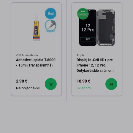
ZLD International
Apple
Adhesive Lepidlo T-8000
Displej In-Cell HD+ pre
- 15ml (Transparentná)
iPhone 12, 12 Pro,
Dotykové sklo s rámom
2,98 €
18,98 €
Na objednávku
Skladom