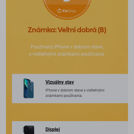
Známka: Veľmi dobrá (B)
Používaný iPhone v dobrom stave,
s viditeľnými známkami používania.
Vizuálny stav
iPhone v dobrom stave s viditeľnými
známkami používania.
Displej