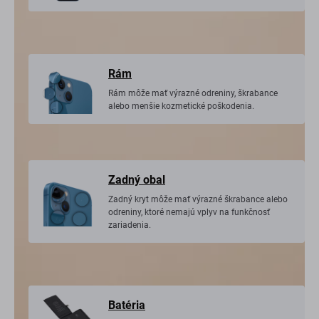
Rám
Rám môže mať výrazné odreniny, škrabance
alebo menšie kozmetické poškodenia.
Zadný obal
Zadný kryt môže mať výrazné škrabance alebo
odreniny, ktoré nemajú vplyv na funkčnosť
zariadenia.
Batéria