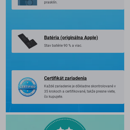
prasklín.
Batéria (originálna Apple)
Stav batérie 90 % a viac.
Certifikát zariadenia
Každé zariadenie je dôkladne skontrolované v
35 krokoch a certifikované, takže presne viete,
čo kupujete.