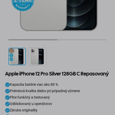
Apple iPhone 12 Pro Silver 128GB C Repasovaný
Kapacita batérie viac ako 80 %
Prémiová kvalita dielov pri prípadnej výmene
Plne funkčný a testovaný
Odblokovaný u operátorov
Záruka originality