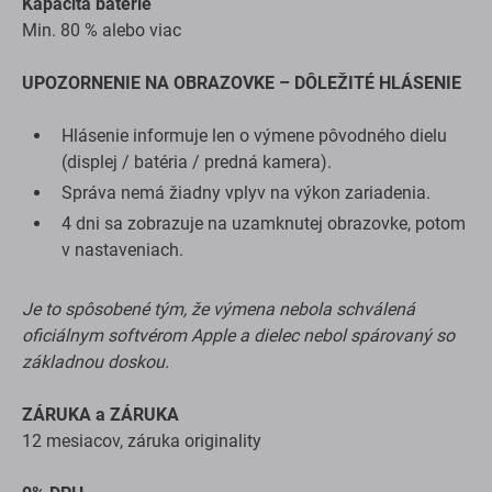
Kapacita batérie
Min. 80 % alebo viac
UPOZORNENIE NA OBRAZOVKE – DÔLEŽITÉ HLÁSENIE
Hlásenie informuje len o výmene pôvodného dielu
(displej / batéria / predná kamera).
Správa nemá žiadny vplyv na výkon zariadenia.
4 dni sa zobrazuje na uzamknutej obrazovke, potom
v nastaveniach.
Je to spôsobené tým, že výmena nebola schválená
oficiálnym softvérom Apple a dielec nebol spárovaný so
základnou doskou.
ZÁRUKA a ZÁRUKA
12 mesiacov, záruka originality