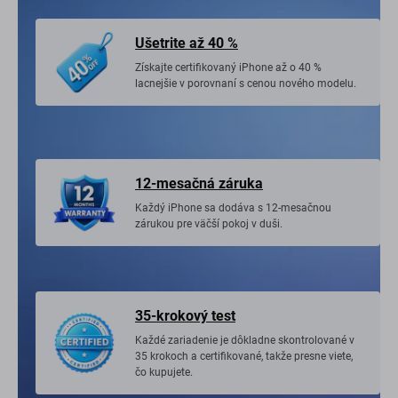
Ušetrite až 40 %
Získajte certifikovaný iPhone až o 40 %
lacnejšie v porovnaní s cenou nového modelu.
12-mesačná záruka
Každý iPhone sa dodáva s 12-mesačnou
zárukou pre väčší pokoj v duši.
35-krokový test
Každé zariadenie je dôkladne skontrolované v
35 krokoch a certifikované, takže presne viete,
čo kupujete.