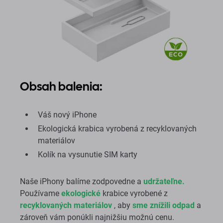
Obsah balenia:
Váš nový iPhone
Ekologická krabica vyrobená z recyklovaných
materiálov
Kolík na vysunutie SIM karty
Naše iPhony balíme zodpovedne a
udržateľne.
Používame
ekologické
krabice vyrobené z
recyklovaných materiálov
, aby
sme znížili odpad
a
zároveň vám ponúkli najnižšiu možnú cenu.