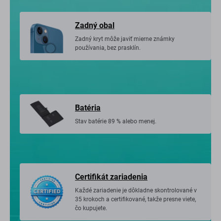
Zadný obal
Zadný kryt môže javiť mierne známky
používania, bez prasklín.
Batéria
Stav batérie 89 % alebo menej.
Certifikát zariadenia
Každé zariadenie je dôkladne skontrolované v
35 krokoch a certifikované, takže presne viete,
čo kupujete.