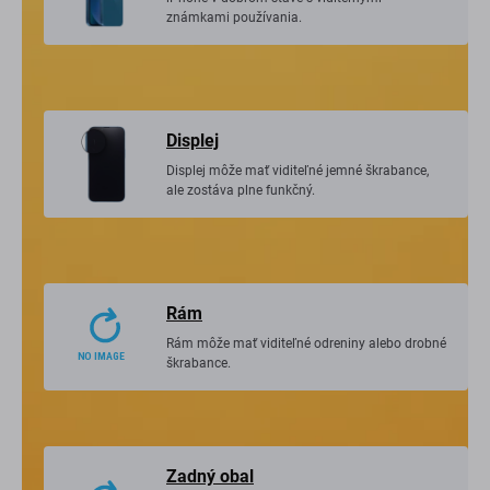
známkami používania.
Displej
Displej môže mať viditeľné jemné škrabance,
ale zostáva plne funkčný.
Rám
Rám môže mať viditeľné odreniny alebo drobné
škrabance.
Zadný obal