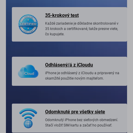
35-krokový test
Každé zariadenie je dôkladne skontrolované v
35 krokoch a certifikované, takže presne viete,
čo kupujete.
Odhlásený/á z iCloudu
iPhone je odhlásený z iCloudu a pripravený na
okamžité použitie novým majiteľom.
Odomknuté pre všetky siete
Odomknutý iPhone bez sieťových obmedzení.
Stačí vložiť SIM kartu a začať ho používať.