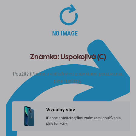
Známka: Uspokojivá (C)
Použitý iPhone s viditeľnými známkami používania,
plne funkčný.
Vizuálny stav
iPhone s viditeľnejšími známkami používania,
plne funkčný.