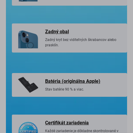
Zadný obal
Zadný kryt bez viditeľných škrabancov alebo
prasklín.
Batéria (originálna Apple)
Stav batérie 90 % a viac.
Certifikát zariadenia
Každé zariadenie je dôkladne skontrolované v