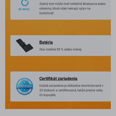
Zadný kryt môže mať viditeľné škrabance alebo
odreniny, ktoré však nemajú vplyv na
funkčnosť.
Batéria
Stav batérie 89 % alebo menej.
Certifikát zariadenia
Každé zariadenie je dôkladne skontrolované v
35 krokoch a certifikované, takže presne viete,
čo kupujete.