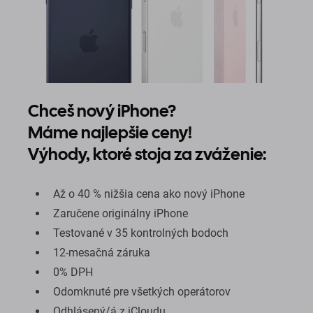
Chceš nový iPhone?
Máme najlepšie ceny!
Výhody, ktoré stoja za zváženie:
Až o 40 % nižšia cena ako nový iPhone
Zaručene originálny iPhone
Testované v 35 kontrolných bodoch
12-mesačná záruka
0% DPH
Odomknuté pre všetkých operátorov
Odhlásený/á z iCloudu