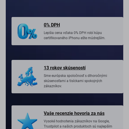
0% DPH
Lepšia cena vďaka 0% DPH robí kúpu
certifikovaného iPhonu ešte múdrejším.
13 rokov skúseností
Sme európska spoločnosť s dlhoročnými
skúsenosťami a tisíckami spokojných
zákazníkov.
Vaše recenzie hovoria za nás
Vysoké hodnotenia zákazníkov na Google,
Trustpilot a našich produktoch sú najlepším