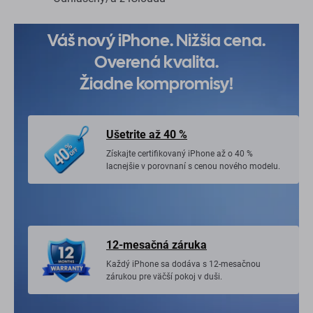
Váš nový iPhone. Nižšia cena.
Overená kvalita.
Žiadne kompromisy!
Ušetrite až 40 %
Získajte certifikovaný iPhone až o 40 %
lacnejšie v porovnaní s cenou nového modelu.
12-mesačná záruka
Každý iPhone sa dodáva s 12-mesačnou
zárukou pre väčší pokoj v duši.