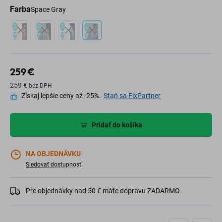
Farba
Space Gray
259 €
259 €
bez DPH
Získaj lepšie ceny až -25%.
Staň sa FixPartner
Pridať do košíka
NA OBJEDNÁVKU
Sledovať dostupnosť
Pre objednávky nad 50 € máte dopravu ZADARMO