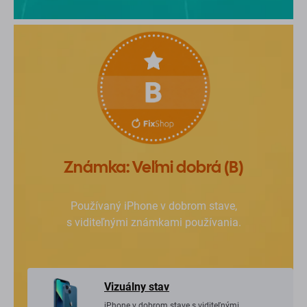
Známka: Veľmi dobrá (B)
Používaný iPhone v dobrom stave,
s viditeľnými známkami používania.
Vizuálny stav
iPhone v dobrom stave s viditeľnými