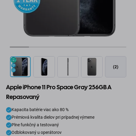
(2)
Apple iPhone 11 Pro Space Gray 256GB A
Repasovaný
Kapacita batérie viac ako 80 %
Prémiová kvalita dielov pri prípadnej výmene
Plne funkčný a testovaný
Odblokovaný u operátorov