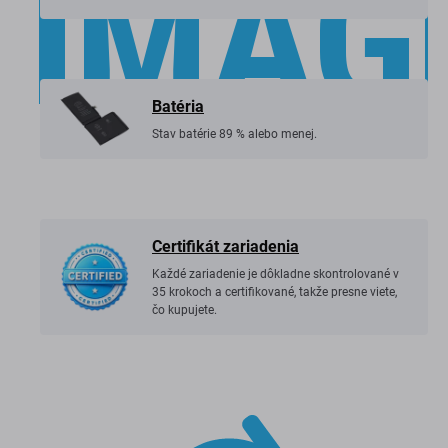
zariadenia.
Batéria
Stav batérie 89 % alebo menej.
Certifikát zariadenia
Každé zariadenie je dôkladne skontrolované v
35 krokoch a certifikované, takže presne viete,
čo kupujete.