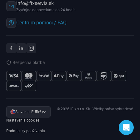
info@fixservis.sk
Zvyčajne odpovedáme do 24 hodín.
Centrum pomoci / FAQ
Bezpečná platba
© 2026 iFix s.r.o. SK. Všetky práva vyhradené.
Slovakia, EUR(€)
Nastavenia cookies
Podmienky používania