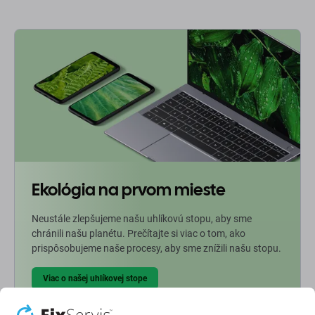
Ekológia na prvom mieste
Neustále zlepšujeme našu uhlíkovú stopu, aby sme
chránili našu planétu. Prečítajte si viac o tom, ako
prispôsobujeme naše procesy, aby sme znížili našu stopu.
Viac o našej uhlíkovej stope