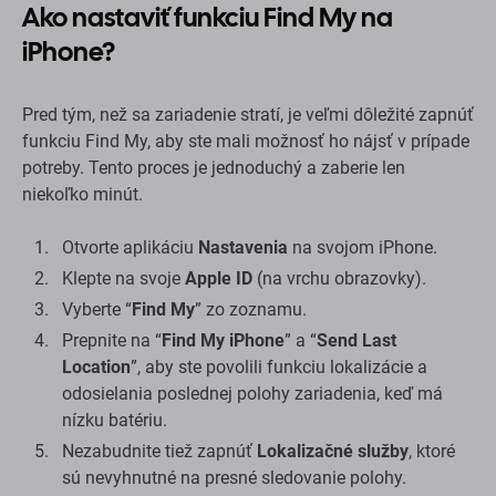
Ako nastaviť funkciu Find My na
iPhone?
Pred tým, než sa zariadenie stratí, je veľmi dôležité zapnúť
funkciu Find My, aby ste mali možnosť ho nájsť v prípade
potreby. Tento proces je jednoduchý a zaberie len
niekoľko minút.
Otvorte aplikáciu
Nastavenia
na svojom iPhone.
Klepte na svoje
Apple ID
(na vrchu obrazovky).
Vyberte “
Find My
” zo zoznamu.
Prepnite na “
Find My iPhone
” a “
Send Last
Location
”, aby ste povolili funkciu lokalizácie a
odosielania poslednej polohy zariadenia, keď má
nízku batériu.
Nezabudnite tiež zapnúť
Lokalizačné služby
, ktoré
sú nevyhnutné na presné sledovanie polohy.