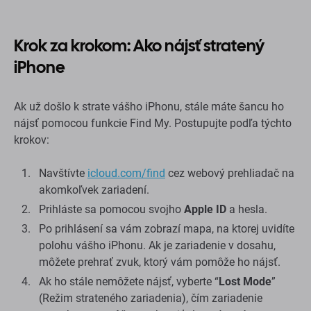
Krok za krokom: Ako nájsť stratený
iPhone
Ak už došlo k strate vášho iPhonu, stále máte šancu ho
nájsť pomocou funkcie Find My. Postupujte podľa týchto
krokov:
Navštívte
icloud.com/find
cez webový prehliadač na
akomkoľvek zariadení.
Prihláste sa pomocou svojho
Apple ID
a hesla.
Po prihlásení sa vám zobrazí mapa, na ktorej uvidíte
polohu vášho iPhonu. Ak je zariadenie v dosahu,
môžete prehrať zvuk, ktorý vám pomôže ho nájsť.
Ak ho stále nemôžete nájsť, vyberte “
Lost Mode
”
(Režim strateného zariadenia), čím zariadenie