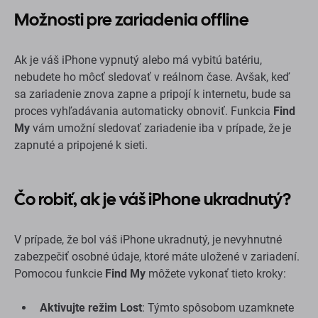
Možnosti pre zariadenia offline
Ak je váš iPhone vypnutý alebo má vybitú batériu,
nebudete ho môcť sledovať v reálnom čase. Avšak, keď
sa zariadenie znova zapne a pripojí k internetu, bude sa
proces vyhľadávania automaticky obnoviť. Funkcia
Find
My
vám umožní sledovať zariadenie iba v prípade, že je
zapnuté a pripojené k sieti.
Čo robiť, ak je váš iPhone ukradnutý?
V prípade, že bol váš iPhone ukradnutý, je nevyhnutné
zabezpečiť osobné údaje, ktoré máte uložené v zariadení.
Pomocou funkcie
Find My
môžete vykonať tieto kroky:
Aktivujte režim Lost
: Týmto spôsobom uzamknete