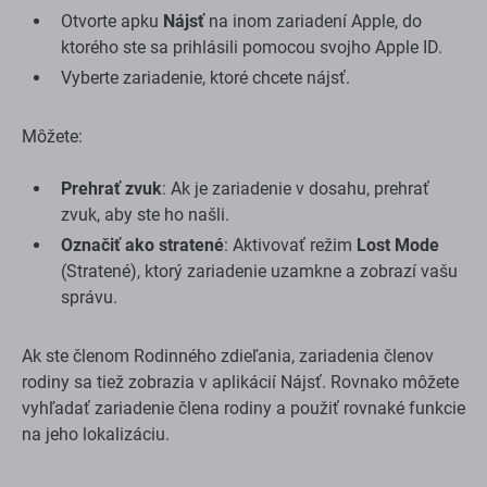
Otvorte apku
Nájsť
na inom zariadení Apple, do
ktorého ste sa prihlásili pomocou svojho Apple ID.
Vyberte zariadenie, ktoré chcete nájsť.
Môžete:
Prehrať zvuk
: Ak je zariadenie v dosahu, prehrať
zvuk, aby ste ho našli.
Označiť ako stratené
: Aktivovať režim
Lost Mode
(Stratené), ktorý zariadenie uzamkne a zobrazí vašu
správu.
Ak ste členom Rodinného zdieľania, zariadenia členov
rodiny sa tiež zobrazia v aplikácií Nájsť. Rovnako môžete
vyhľadať zariadenie člena rodiny a použiť rovnaké funkcie
na jeho lokalizáciu.