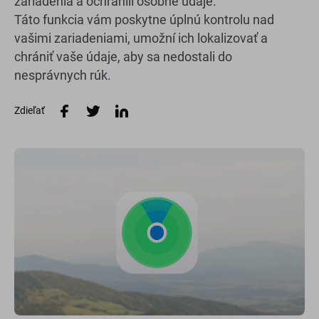
zariadenia a ochránili osobné údaje.
Táto funkcia vám poskytne úplnú kontrolu nad
vašimi zariadeniami, umožní ich lokalizovať a
chrániť vaše údaje, aby sa nedostali do
nesprávnych rúk.
Zdieľať