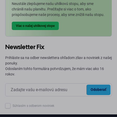
Neustále zlepšujeme našu uhlíkovú stopu, aby sme
chránili našu planétu. Prečítajte si viac o tom, ako
prispôsobujeme naše procesy, aby sme znížili našu stopu.
Viac o našej uhlíkovej stope
Newsletter Fix
Prihláste sa na odber newslettera ohľadom zliav a noviniek z našej
ponuky.
Odoslaním tohto formulára potvrdzujem, že mám viac ako 16
rokov.
Odoberať
Súhlasím s odberom noviniek