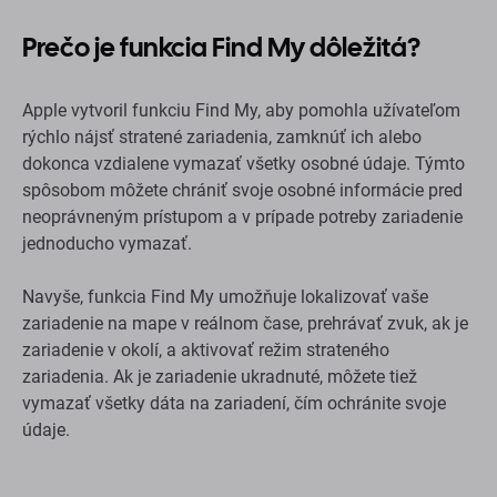
Prečo je funkcia Find My dôležitá?
Apple vytvoril funkciu Find My, aby pomohla užívateľom
rýchlo nájsť stratené zariadenia, zamknúť ich alebo
dokonca vzdialene vymazať všetky osobné údaje. Týmto
spôsobom môžete chrániť svoje osobné informácie pred
neoprávneným prístupom a v prípade potreby zariadenie
jednoducho vymazať.
Navyše, funkcia Find My umožňuje lokalizovať vaše
zariadenie na mape v reálnom čase, prehrávať zvuk, ak je
zariadenie v okolí, a aktivovať režim strateného
zariadenia. Ak je zariadenie ukradnuté, môžete tiež
vymazať všetky dáta na zariadení, čím ochránite svoje
údaje.