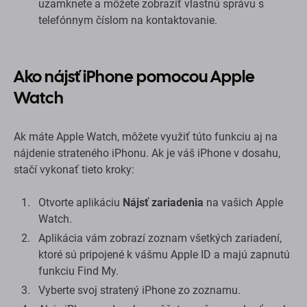
uzamknete a môžete zobraziť vlastnú správu s
telefónnym číslom na kontaktovanie.
Ako nájsť iPhone pomocou Apple
Watch
Ak máte Apple Watch, môžete využiť túto funkciu aj na
nájdenie strateného iPhonu. Ak je váš iPhone v dosahu,
stačí vykonať tieto kroky:
Otvorte aplikáciu
Nájsť zariadenia
na vašich Apple
Watch.
Aplikácia vám zobrazí zoznam všetkých zariadení,
ktoré sú pripojené k vášmu Apple ID a majú zapnutú
funkciu Find My.
Vyberte svoj stratený iPhone zo zoznamu.