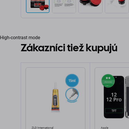
High-contrast mode
Zákazníci tiež kupujú
ZLD International
Apple