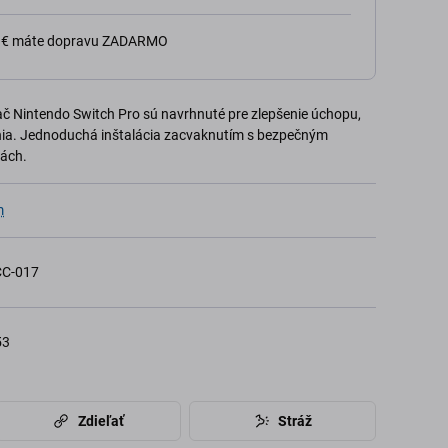
0 € máte dopravu ZADARMO
č Nintendo Switch Pro sú navrhnuté pre zlepšenie úchopu,
nia. Jednoduchá inštalácia zacvaknutím s bezpečným
ách.
m
CC-017
53
Zdieľať
Stráž