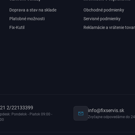
Doprava a stav na sklade
Obchodné podmienky
Platobné možnosti
Servisné podmienky
Fix-Kutil
Reklamácie a vrátenie tova
21 2/22133399
info@fixservis.sk
pdesk: Pondelok - Piatok 09:00 -
Zvyčajne odpovedáme do 24
:00