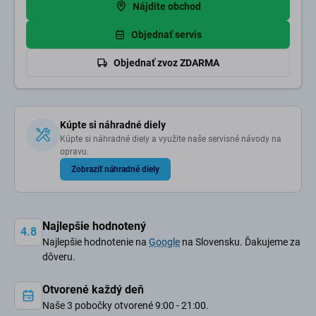
Nájdite obchod
Objednať servis
Objednať zvoz ZDARMA
Kúpte si náhradné diely
Kúpte si náhradné diely a využite naše servisné návody na
opravu.
Zobraziť náhradné diely
Najlepšie hodnotený
4.8
Najlepšie hodnotenie na
Google
na Slovensku. Ďakujeme za
dôveru.
Otvorené každý deň
Naše 3 pobočky otvorené 9:00 - 21:00.