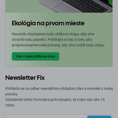
Ekológia na prvom mieste
Neustále zlepšujeme našu uhlíkovú stopu, aby sme
chránili našu planétu. Prečítajte si viac o tom, ako
prispôsobujeme naše procesy, aby sme znížili našu stopu.
Viac o našej uhlíkovej stope
Newsletter Fix
Prihláste sa na odber newslettera ohľadom zliav a noviniek z našej
ponuky.
Odoslaním tohto formulára potvrdzujem, že mám viac ako 16
rokov.