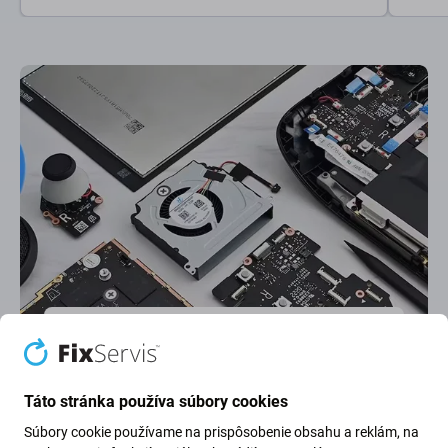
Najlepšie hodnotený servis
Najlepšie hodnotenie na
Google
na Slovensku. Ďakujeme za dôveru.
Táto stránka používa súbory cookies
Súbory cookie používame na prispôsobenie obsahu a reklám, na