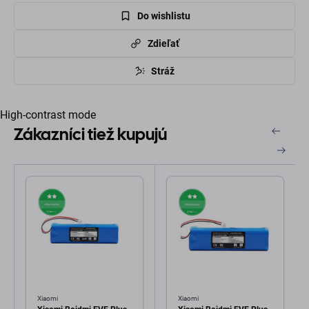
Do wishlistu
Zdieľať
Stráž
High-contrast mode
Zákazníci tiež kupujú
Xiaomi
Xiaomi