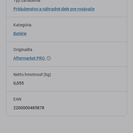
Typ zariadenia
Príslušenstvo a náhradné diely pre vysávače
Kategória
Batérie
Originalita
Aftermarket PRO
Netto hmotnosť (kg)
0,055
EAN
2200000485878