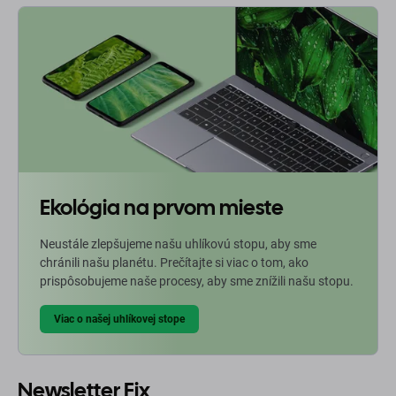
Ekológia na prvom mieste
Neustále zlepšujeme našu uhlíkovú stopu, aby sme
chránili našu planétu. Prečítajte si viac o tom, ako
prispôsobujeme naše procesy, aby sme znížili našu stopu.
Viac o našej uhlíkovej stope
Newsletter Fix