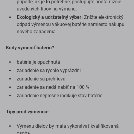
prípade, ak je to potrebné, postupujte podľa nižšie
uvedených tipov na výmenu.
Ekologický a udržateľný výber:
Znížte elektronický
odpad výmenou vákuovej batérie namiesto nákupu
nového zariadenia.
Kedy vymeniť batériu?
batéria je opuchnutá
zariadenie sa rýchlo vyprázdni
zariadenie sa prehrieva
zariadenie sa nedá nabiť na 100 %
zariadenie nepresne indikuje stav batérie
Tipy pred výmenou:
Výmenu dielov by mala vykonávať kvalifikovaná
osoba.