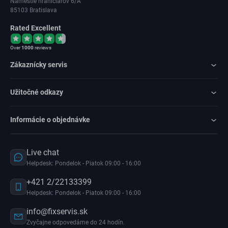
Námestie hraničiarov 6/A
85103 Bratislava
Rated Excellent
Over
1000
reviews
Zákaznícky servis
Užitočné odkazy
Informácie o objednávke
Live chat
Helpdesk: Pondelok - Piatok 09:00 - 16:00
+421 2/22133399
Helpdesk: Pondelok - Piatok 09:00 - 16:00
info@fixservis.sk
Zvyčajne odpovedáme do 24 hodín.