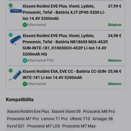
Xiaomi Roidmi EVE Plus, Viomi, Lydsto,
37,99 €
Proscenic, Tefal - Batéria XJT-2P4S-5200 Li-
Ion 14.4V 5200mAh
Aftermarket
Skladom
Xiaomi Roidmi EVE Plus, Viomi, Lydsto,
34,98 €
Proscenic, Tefal - Batéria NR18650 M26-4S2P,
SUN-INTE-181, H18650CH-4S2P Li-Ion 14.4V
5200mAh HQ
Aftermarket PRO
Skladom
Xiaomi Roidmi EVA, EVE CC - Batéria CC-SUN-
35,98 €
INTE-181 Li-Ion 14.4V 5200mAh
Aftermarket
Skladom
Kompatibilita
Xiaomi Roidmi Eve Plus
Xiaomi Viomi S9
Proscenic M8 Pro
Proscenic M7 Pro
Lenovo T1 Pro
Ultenic T10
Arnagar S8
Kyvol S31
Proscenic M7 LDS
Proscenic M7 Max