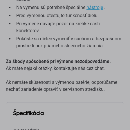
Na výmenu sú potrebné špeciálne
nástroje
.
Pred výmenou otestujte funkčnosť dielu.
Pri výmene dávajte pozor na krehké časti
konektorov.
Pokúste sa dielec vymeniť v suchom a bezprašnom
prostredí bez priameho slnečného žiarenia.
Za škody spôsobené pri výmene nezodpovedáme.
Ak máte nejaké otázky, kontaktujte nás cez chat.
Ak nemáte skúsenosti s výmenou batérie, odporúčame
nechať zariadenie opraviť v servisnom stredisku.
Špecifikácia