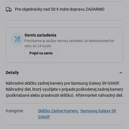
Pre objednávky nad 50 € máte dopravu ZADARMO
Servis zariadenia
Ponúkame aj služby servisu zariadení za bezkonkurenčné
ceny do 24 hodín.
Prejsť na servis
Detaily
Náhradné sklíčko zadnej kamery pre Samsung Galaxy S9 G960F.
Náhradný diel, ktorý využijete v prípade poškodenej zadnej kamery
(poškriabané alebo prasknuté sklíčko). Aftermarket náhradný diel.
Kategórie
Sklíčko Zadnej Kamery
,
Samsung Galaxy S9
G960F