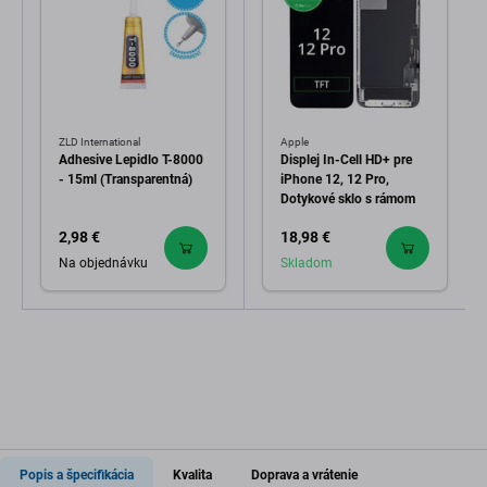
ZLD International
Apple
Adhesive Lepidlo T-8000
Displej In-Cell HD+ pre
- 15ml (Transparentná)
iPhone 12, 12 Pro,
Dotykové sklo s rámom
2,98 €
18,98 €
Na objednávku
Skladom
Popis a špecifikácia
Kvalita
Doprava a vrátenie