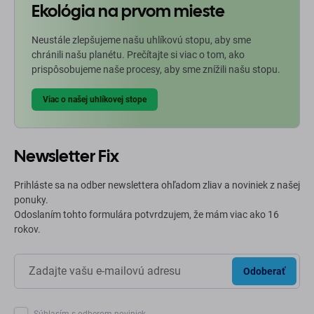
Ekológia na prvom mieste
Neustále zlepšujeme našu uhlíkovú stopu, aby sme
chránili našu planétu. Prečítajte si viac o tom, ako
prispôsobujeme naše procesy, aby sme znížili našu stopu.
Viac o našej uhlíkovej stope
Newsletter Fix
Prihláste sa na odber newslettera ohľadom zliav a noviniek z našej
ponuky.
Odoslaním tohto formulára potvrdzujem, že mám viac ako 16
rokov.
Odoberať