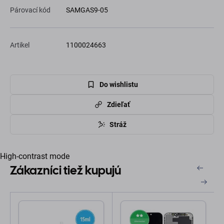
Párovací kód
SAMGAS9-05
Artikel
1100024663
Do wishlistu
Zdieľať
Stráž
High-contrast mode
Zákazníci tiež kupujú