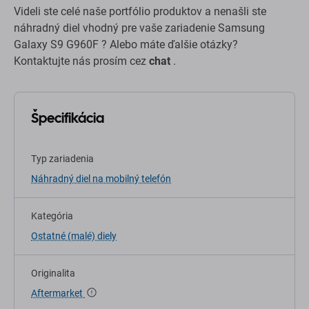
Videli ste celé naše portfólio produktov a nenašli ste
náhradný diel vhodný pre vaše zariadenie Samsung
Galaxy S9 G960F ? Alebo máte ďalšie otázky?
Kontaktujte nás prosím cez
chat
.
Špecifikácia
Typ zariadenia
Náhradný diel na mobilný telefón
Kategória
Ostatné (malé) diely
Originalita
Aftermarket