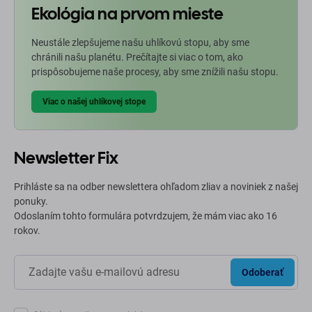
Ekológia na prvom mieste
Neustále zlepšujeme našu uhlíkovú stopu, aby sme
chránili našu planétu. Prečítajte si viac o tom, ako
prispôsobujeme naše procesy, aby sme znížili našu stopu.
Viac o našej uhlíkovej stope
Newsletter Fix
Prihláste sa na odber newslettera ohľadom zliav a noviniek z našej
ponuky.
Odoslaním tohto formulára potvrdzujem, že mám viac ako 16
rokov.
Odoberať