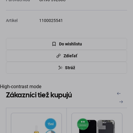
Artikel
1100025541
Do wishlistu
Zdieľať
Stráž
High-contrast mode
Zákazníci tiež kupujú