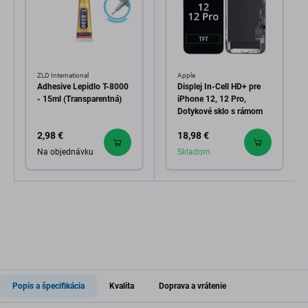
ZLD International
Apple
Adhesive Lepidlo T-8000
Displej In-Cell HD+ pre
- 15ml (Transparentná)
iPhone 12, 12 Pro,
Dotykové sklo s rámom
2,98 €
18,98 €
Na objednávku
Skladom
Popis a špecifikácia
Kvalita
Doprava a vrátenie