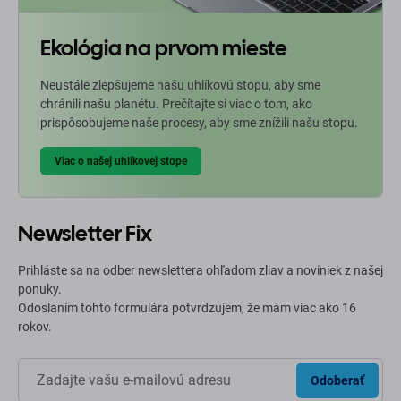
Ekológia na prvom mieste
Neustále zlepšujeme našu uhlíkovú stopu, aby sme
chránili našu planétu. Prečítajte si viac o tom, ako
prispôsobujeme naše procesy, aby sme znížili našu stopu.
Viac o našej uhlíkovej stope
Newsletter Fix
Prihláste sa na odber newslettera ohľadom zliav a noviniek z našej
ponuky.
Odoslaním tohto formulára potvrdzujem, že mám viac ako 16
rokov.
Odoberať