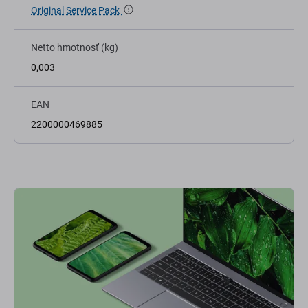
Original Service Pack
Netto hmotnosť (kg)
0,003
EAN
2200000469885