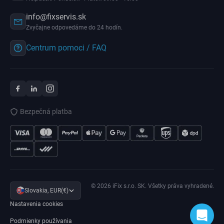
info@fixservis.sk
Zvyčajne odpovedáme do 24 hodín.
Centrum pomoci / FAQ
Bezpečná platba
© 2026 iFix s.r.o. SK. Všetky práva vyhradené.
Slovakia, EUR(€)
Nastavenia cookies
Podmienky používania