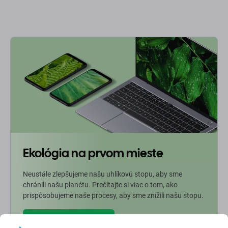
Ekológia na prvom mieste
Neustále zlepšujeme našu uhlíkovú stopu, aby sme
chránili našu planétu. Prečítajte si viac o tom, ako
prispôsobujeme naše procesy, aby sme znížili našu stopu.
Viac o našej uhlíkovej stope